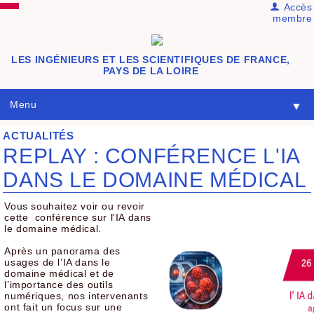
Accès
membre
LES INGÉNIEURS ET LES SCIENTIFIQUES DE FRANCE,
PAYS DE LA LOIRE
Menu
▼
ACTUALITÉS
REPLAY : CONFÉRENCE L'IA
DANS LE DOMAINE MÉDICAL
Vous souhaitez voir ou revoir
cette conférence sur l'IA dans
le domaine médical.
Après un panorama des
usages de l’IA dans le
domaine médical et de
l’importance des outils
numériques, nos intervenants
ont fait un focus sur une