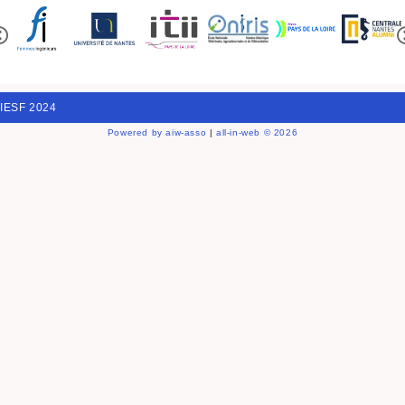
IESF 2024
Powered by aiw-asso
|
all-in-web © 2026