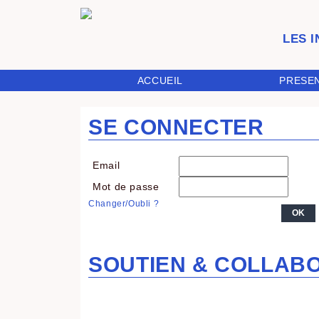
LES 
ACCUEIL
PRESE
SE CONNECTER
Email
Mot de passe
Changer/Oubli ?
SOUTIEN & COLLAB