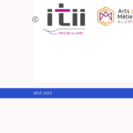
IESF 2024