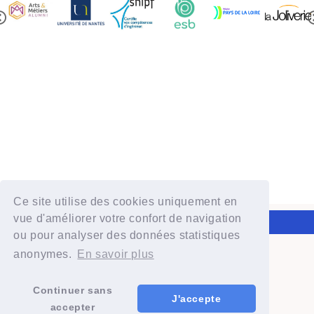
Ce site utilise des cookies uniquement en
vue d'améliorer votre confort de navigation
IESF 2024
ou pour analyser des données statistiques
Powered by aiw-asso
|
all-in-web © 2026
anonymes.
En savoir plus
Continuer sans
J'accepte
accepter