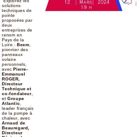
Explorez les
solutions
techniques de
pointe
proposées par
deux
entreprises de
renom en
Pays de la
Loire :
Beem
,
pionnier des
panneaux
solaire
personnels,
avec
Pierre-
Emmanuel
ROGER,
Directeur
Technique et
co-fondateur
,
et
Groupe
Atlantic
,
leader français
de la pompe à
chaleur, avec
Arnaud de
Beauregard,
Directeur