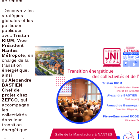
de renom.
Découvrez les
stratégies
globales et les
politiques
publiques
avec
Tristan
RIOM, Vice-
Président
Nantes
Métropole
, en
charge de la
transition
énergétique,
ainsi
qu'
Alexandre
BASTIEN,
Chef de
projet chez
ZEFCO
, qui
accompagne
les
collectivités
dans leur
transition
énergétique.