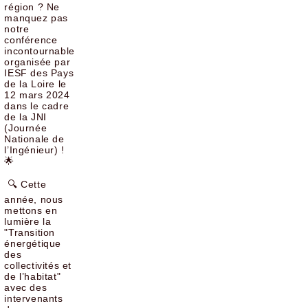
région ? Ne
manquez pas
notre
conférence
incontournable
organisée par
IESF des Pays
de la Loire le
12 mars 2024
dans le cadre
de la JNI
(Journée
Nationale de
l’Ingénieur) !
🌟
🔍 Cette
année, nous
mettons en
lumière la
"Transition
énergétique
des
collectivités et
de l’habitat"
avec des
intervenants