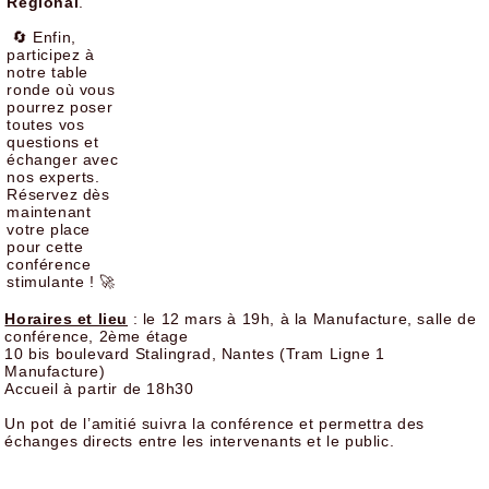
Régional
.
🔄 Enfin,
participez à
notre table
ronde où vous
pourrez poser
toutes vos
questions et
échanger avec
nos experts.
Réservez dès
maintenant
votre place
pour cette
conférence
stimulante ! 🚀
Horaires et lieu
: le 12 mars à 19h, à la Manufacture, salle de
conférence, 2ème étage
10 bis boulevard Stalingrad, Nantes (Tram Ligne 1
Manufacture)
Accueil à partir de 18h30
Un pot de l’amitié suivra la conférence et permettra des
échanges directs entre les intervenants et le public.