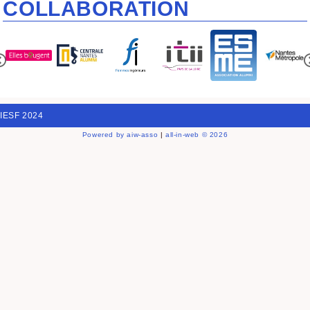
COLLABORATION
IESF 2024
Powered by aiw-asso
|
all-in-web © 2026