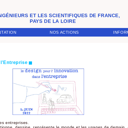
INGÉNIEURS ET LES SCIENTIFIQUES DE FRANCE,
PAYS DE LA LOIRE
INFOR
NTATION
NOS ACTIONS
 l'Entreprise
es entreprises.
stionne, dessine, représente le monde et les usages de demain,