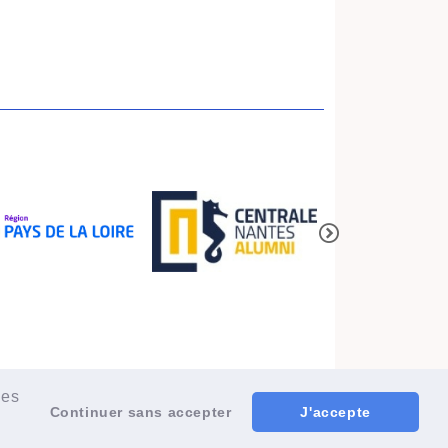
ées
Continuer sans accepter
J'accepte