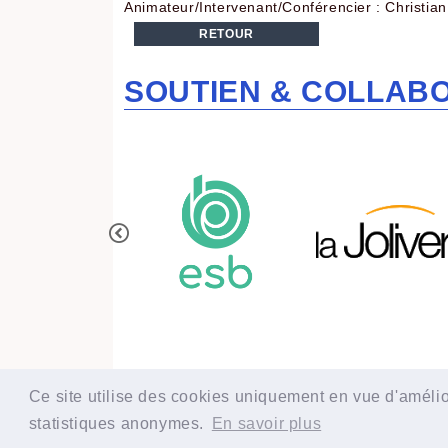
Animateur/Intervenant/Conférencier : Christian
RETOUR
SOUTIEN & COLLAB
Ce site utilise des cookies uniquement en vue d'améli
IESF 2024
statistiques anonymes.
En savoir plus