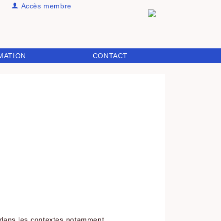
Accès membre
MATION
CONTACT
 dans les contextes notamment