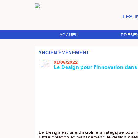
LES 
ACCUEIL
PRESE
ANCIEN ÉVÉNEMENT
01/06/2022
Le Design pour l'Innovation dans
Le Design est une discipline stratégique pour l
Entre création et management, le design que