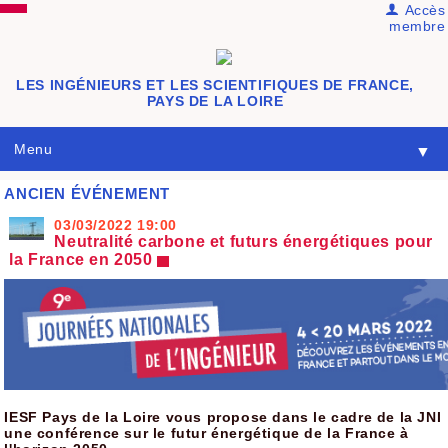
Accès
membre
LES INGÉNIEURS ET LES SCIENTIFIQUES DE FRANCE,
PAYS DE LA LOIRE
Menu
▼
ANCIEN ÉVÉNEMENT
03/03/2022
19:00
Neutralité carbone et futurs énergétiques pour
la France en 2050
IESF Pays de la Loire vous propose dans le cadre de la JNI
une conférence sur le futur énergétique de la France à