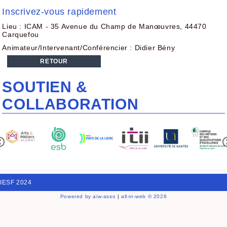
Inscrivez-vous rapidement
Lieu : ICAM - 35 Avenue du Champ de Manœuvres, 44470
Carquefou
Animateur/Intervenant/Conférencier : Didier Bény
RETOUR
SOUTIEN &
COLLABORATION
IESF 2024
Powered by aiw-asso
|
all-in-web © 2026