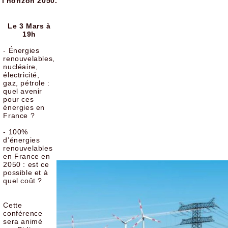
l'horizon 2050.
Le 3 Mars à
19h
- Énergies
renouvelables,
nucléaire,
électricité,
gaz, pétrole :
quel avenir
pour ces
énergies en
France ?
- 100%
d’énergies
renouvelables
en France en
2050 : est ce
possible et à
quel coût ?
Cette
conférence
sera animé