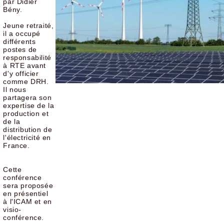
par Didier
Bény.
Jeune retraité,
il a occupé
différents
postes de
responsabilité
à RTE avant
d'y officier
comme DRH.
Il nous
partagera son
expertise de la
production et
de la
distribution de
l'électricité en
France.
Cette
conférence
sera proposée
en présentiel
à l'ICAM et en
visio-
conférence.