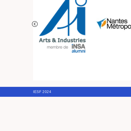
IESF 2024