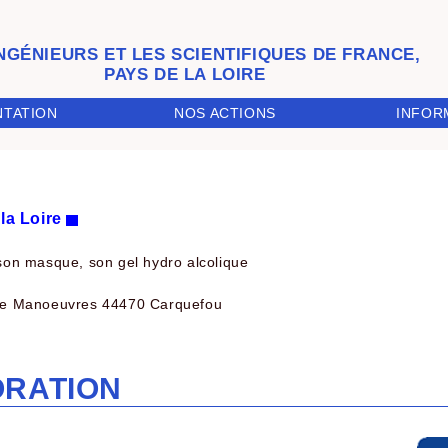
INGÉNIEURS ET LES SCIENTIFIQUES DE FRANCE,
PAYS DE LA LOIRE
INFOR
NTATION
NOS ACTIONS
la Loire
 son masque, son gel hydro alcolique
de Manoeuvres 44470 Carquefou
ORATION