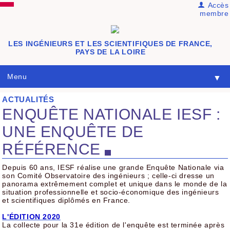
Accès
membre
LES INGÉNIEURS ET LES SCIENTIFIQUES DE FRANCE,
PAYS DE LA LOIRE
Menu
▼
ACTUALITÉS
ENQUÊTE NATIONALE IESF :
UNE ENQUÊTE DE
RÉFÉRENCE
Depuis 60 ans, IESF réalise une grande Enquête Nationale via
son Comité Observatoire des ingénieurs ; celle-ci dresse un
panorama extrêmement complet et unique dans le monde de la
situation professionnelle et socio-économique des ingénieurs
et scientifiques diplômés en France.
L'ÉDITION 2020
La collecte pour la 31e édition de l'enquête est terminée après